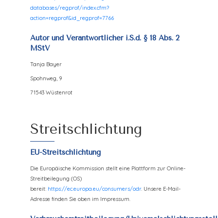
databases/regprof/index.cfm?
action=regprof&id_regprof=7766
Autor und Verantwortlicher i.S.d. § 18 Abs. 2
MStV
Tanja Bayer
Spohnweg, 9
71543 Wüstenrot
Streitschlichtung
EU-Streitschlichtung
Die Europäische Kommission stellt eine Plattform zur Online-
Streitbeilegung (OS)
bereit:
https://ec.europa.eu/consumers/odr
. Unsere E-Mail-
Adresse finden Sie oben im Impressum.