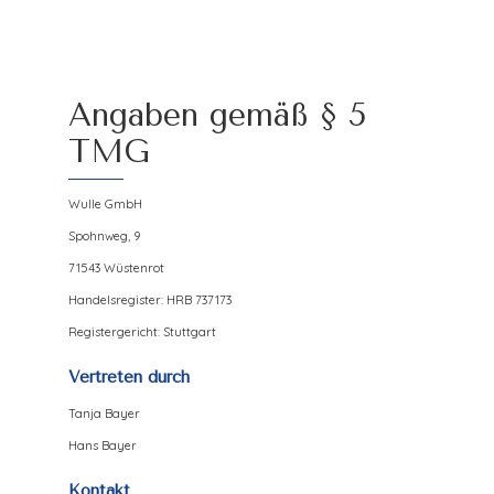
Angaben gemäß § 5
TMG
Wulle GmbH
Spohnweg, 9
71543 Wüstenrot
Handelsregister: HRB 737173
Registergericht: Stuttgart
Vertreten durch
Tanja Bayer
Hans Bayer
Kontakt